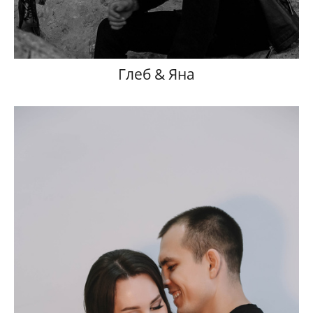
Глеб & Яна