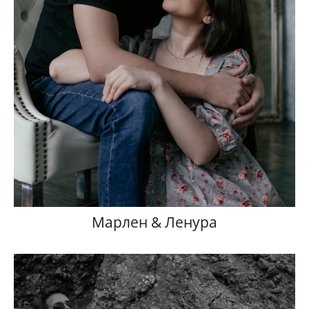
Марлен & Ленура