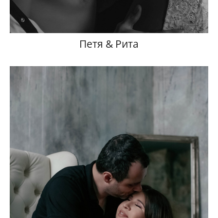
Петя & Рита