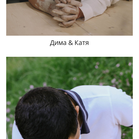
Дима & Катя