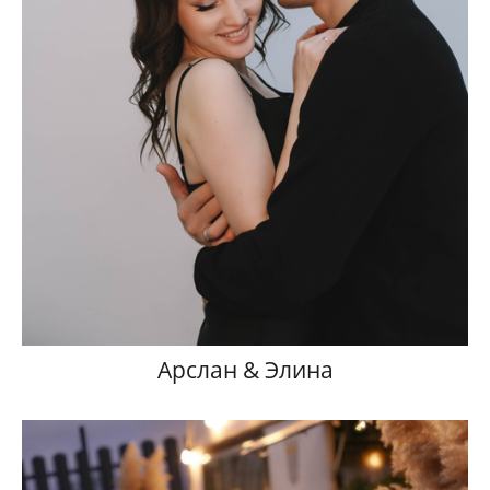
Арслан & Элина