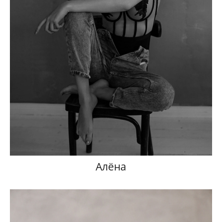
Алёна