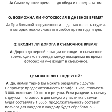
A:
Самое лучшее время — до обеда и перед закатом.
Q:
ВОЗМОЖНА ЛИ ФОТОСЕССИЯ В ДНЕВНОЕ ВРЕМЯ?
A:
При большой загруженности — да, так же есть студии,
в которых можно снимать в любое время года и дня.
Q:
ВХОДИТ ЛИ ДОРОГА В СЪЕМОЧНОЕ ВРЕМЯ?
A:
Дорога до первой локации не входит в съемочное
время, однако переезды между локациями во время
фотосессии уже входит в съемочное.
Q: МОЖНО ЛИ С ПОДРУГОЙ?
A:
Да, любой тариф Вы можете разделить с другом.
Например: продолжительность тарифа 1 час, стоимость
3 000, включает 10 фото в ретуши. Если разделить съемку
с другом — стоимость для каждого участника съемки
будет составлять 1 500р, продолжительность составит
полчаса для каждого и каждому будет обработано 5
снимков.