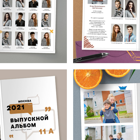
Макет от mirramian.art